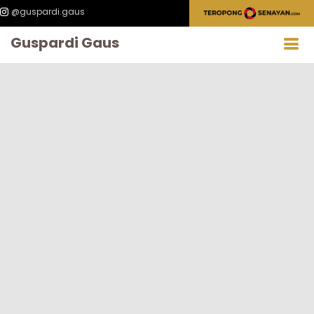
@guspardi.gaus
Guspardi Gaus