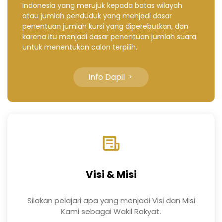
Indonesia yang merujuk kepada batas wilayah
atau jumlah penduduk yang menjadi dasar
penentuan jumlah kursi yang diperebutkan, dan
karena itu menjadi dasar penentuan jumlah suara
untuk menentukan calon terpilih.
Info Dapil
Visi & Misi
Silakan pelajari apa yang menjadi Visi dan Misi
Kami sebagai Wakil Rakyat.